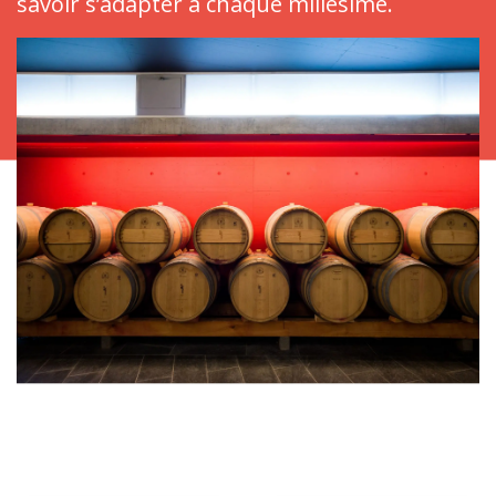
savoir s’adapter à chaque millésime.