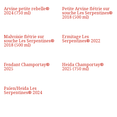
élevé en barrique
Arvine petite rebelle®
Petite Arvine flétrie sur
2024 (750 ml)
souche Les Serpentines®
2018 (500 ml)
élevé en barrique
élevé en barrique
Malvoisie flétrie sur
Ermitage Les
souche Les Serpentines®
Serpentines® 2022
2018 (500 ml)
Fendant Champortay®
Heida Champortay®
2025
2025 (750 ml)
élevé en barrique
Païen/Heida Les
Serpentines® 2024