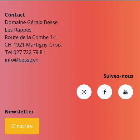
Contact
Domaine Gérald Besse
Les Rappes
Route de la Combe 14
CH-1921 Martigny-Croix
Tél 027 722 78 81
info@besse.ch
Suivez-nous
Newsletter
S'inscrire