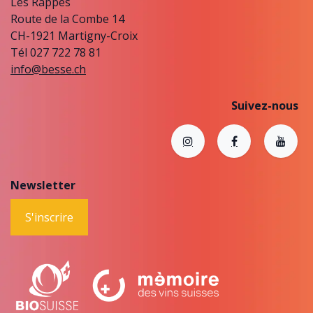
Les Rappes
Route de la Combe 14
CH-1921 Martigny-Croix
Tél 027 722 78 81
info@besse.ch
Suivez-nous
Newsletter
S'inscrire