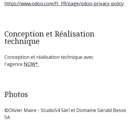
https://www.odoo.com/fr_FR/page/odoo-privacy-policy
.
Conception et Réalisation
technique
Conception et réalisation technique avec
l'agence
NOW*
Photos
©Olivier Maire - Studio54 Sàrl et Domaine Gérald Besse
SA