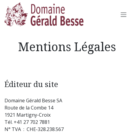
Se rendre au contenu
Mentions Légales
Éditeur du site
Domaine Gérald Besse SA
Route de la Combe 14
1921 Martigny-Croix
Tél. +41 27 702 7881
N° TVA : CHE-328.238.567