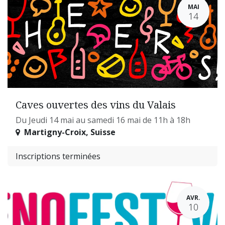
MAI
14
Caves ouvertes des vins du Valais
Du Jeudi 14 mai au samedi 16 mai de 11h à 18h
Martigny-Croix
,
Suisse
Inscriptions terminées
AVR.
10