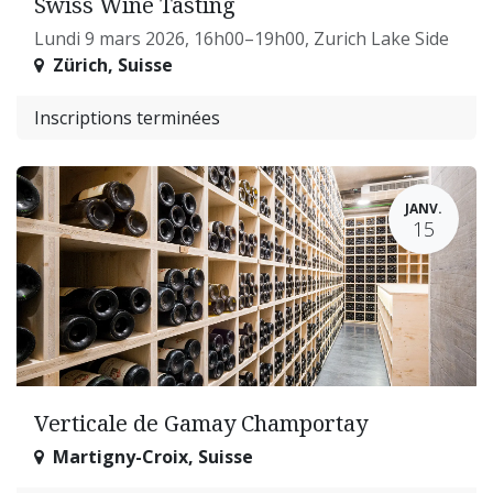
Swiss Wine Tasting
Lundi 9 mars 2026, 16h00–19h00, Zurich Lake Side
Zürich
,
Suisse
Inscriptions terminées
JANV.
15
Verticale de Gamay Champortay
Martigny-Croix
,
Suisse