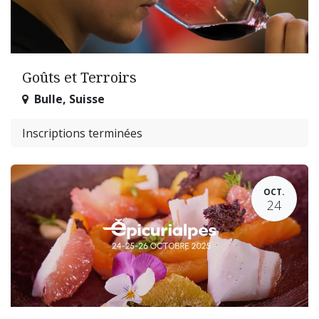
Goûts et Terroirs
Bulle
,
Suisse
Inscriptions terminées
OCT.
24