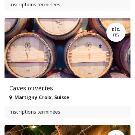
Inscriptions terminées
DÉC.
05
Caves ouvertes
Martigny-Croix
,
Suisse
Inscriptions terminées