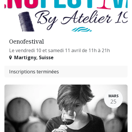
Oenofestival
Le vendredi 10 et samedi 11 avril de 11h à 21h
Martigny
,
Suisse
Inscriptions terminées
MARS
25