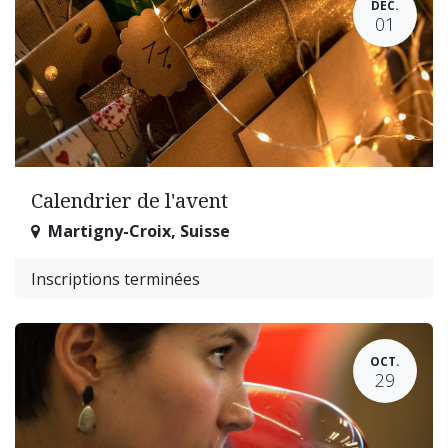
DÉC.
01
Calendrier de l'avent
Martigny-Croix
,
Suisse
Inscriptions terminées
OCT.
29