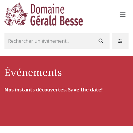
Se rendre au contenu
Événements
Nos instants découvertes. Save the date!