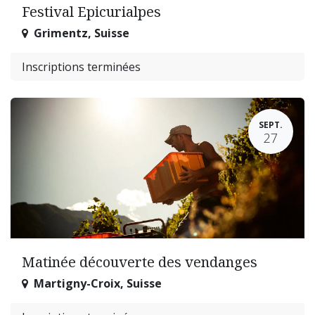
Festival Epicurialpes
Grimentz
,
Suisse
Inscriptions terminées
SEPT.
27
Matinée découverte des vendanges
Martigny-Croix
,
Suisse