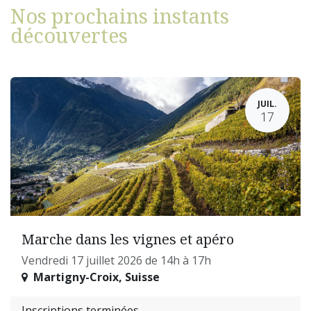
Nos prochains instants ​​​​
découvertes
JUIL.
17
Marche dans les vignes et apéro
Vendredi 17 juillet 2026 de 14h à 17h
Martigny-Croix
,
Suisse
Inscriptions terminées