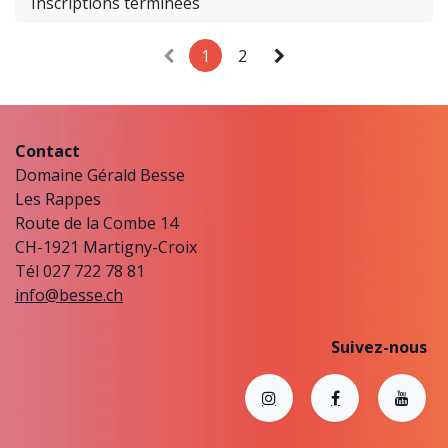
Inscriptions terminées
1
2
Contact
Domaine Gérald Besse
Les Rappes
Route de la Combe 14
CH-1921 Martigny-Croix
Tél 027 722 78 81
info@besse.ch
Suivez-nous