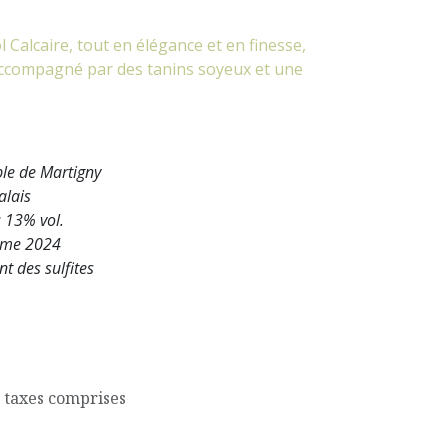
l Calcaire, tout en élégance et en finesse,
t accompagné par des tanins soyeux et une
le de Martigny
alais
: 13% vol.
ime 2024
nt des sulfites
 taxes comprises