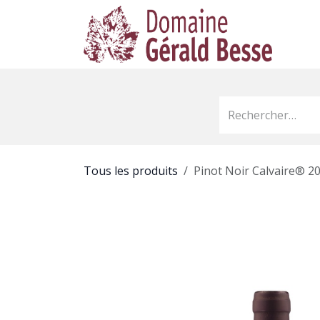
Se rendre au contenu
Accu
Tous les produits
Pinot Noir Calvaire® 20