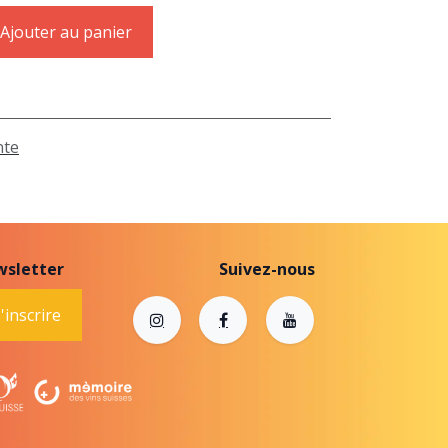
Ajouter au panier
nte
sletter
Suivez-nous
'inscrire