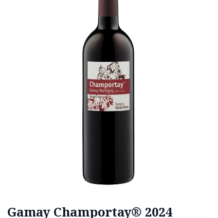
Gamay Champortay® 2024